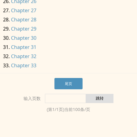
Chapter 26
Chapter 27
Chapter 28
Chapter 29
Chapter 30
Chapter 31
Chapter 32
Chapter 33
尾页
输入页数
(第
1
/
1
页)当前
100
条/页