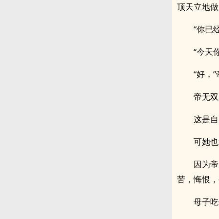
顶天立地做
“你已
“今天
“好，
帝无双
这是自
可她也
因为帝
苦，悔恨，害
母子吃