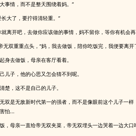
大事情，而不是整天围绕着妈。”
经长大了，要拧得清轻重。”
你就离开吧，去做你应该做的事情，妈不留你，等你有机会再
”帝无双重重点头，“妈，我去做饭，陪你吃饭完，我便要离开
起身去做饭，母亲在客厅看着。
己儿子，他的心思又怎会猜不到呢。
清楚，这不是自己的儿子。
无双是无敌新时代第一的强者，而不是像眼前这个儿子一样
怕...
饭，母亲一直给帝无双夹菜，帝无双埋头一边哭着一边大口