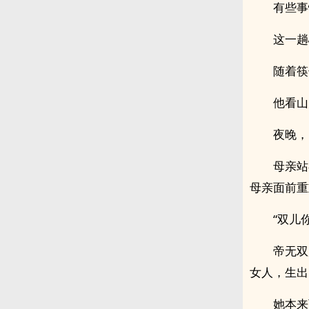
有些事
这一趟
随着筷
他看山
夜晚，
母亲站
母亲面前重
“双儿你
帝无双
女人，生出
她本来