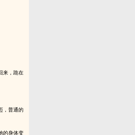
回来，跪在
迈，普通的
她的身体变