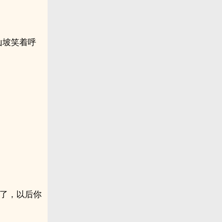
山坡笑着呼
净了，以后你