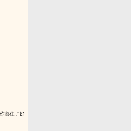
在你都住了好