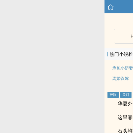
热门小说
承包小娇妻
离婚议嫁
华夏外
这里靠
石头堆