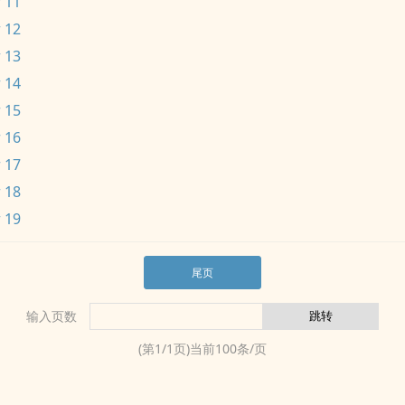
 11
 12
 13
 14
 15
 16
 17
 18
 19
尾页
输入页数
(第
1
/
1
页)当前
100
条/页