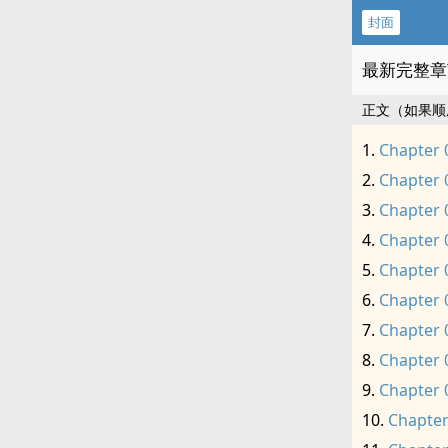
封面
最新完整章
正文（如果顺
Chapter 
Chapter 
Chapter 
Chapter 
Chapter 
Chapter 
Chapter 
Chapter 
Chapter 
Chapter