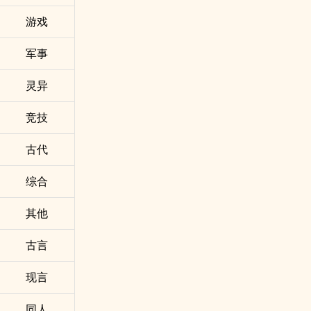
游戏
军事
灵异
竞技
古代
综合
其他
古言
现言
同人