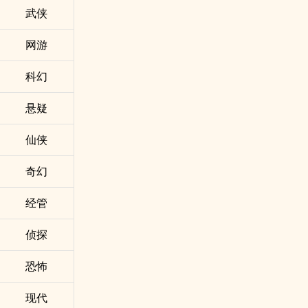
武侠
网游
科幻
悬疑
仙侠
奇幻
经管
侦探
恐怖
现代