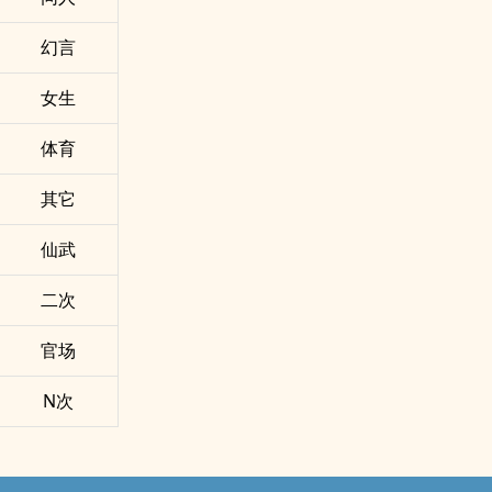
幻言
女生
体育
其它
仙武
二次
官场
N次