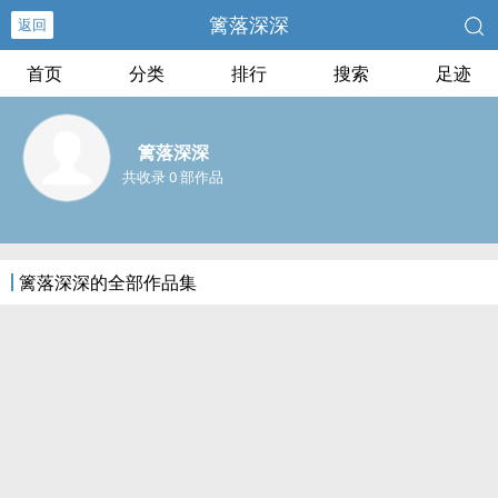
篱落深深
返回
首页
分类
排行
搜索
足迹
篱落深深
共收录 0 部作品
篱落深深的全部作品集