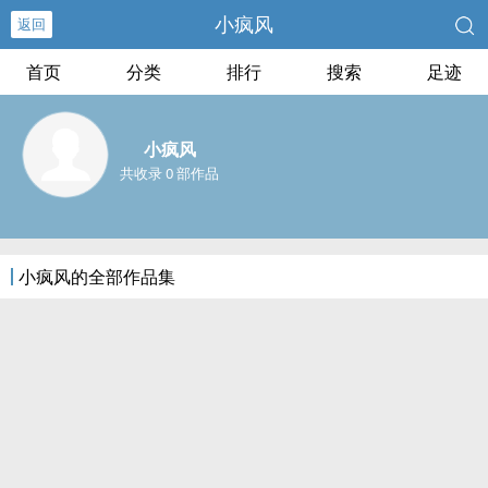
小疯风
返回
首页
分类
排行
搜索
足迹
小疯风
共收录 0 部作品
小疯风的全部作品集