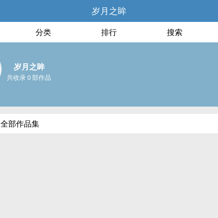
岁月之眸
分类
排行
搜索
岁月之眸
共收录 0 部作品
的全部作品集