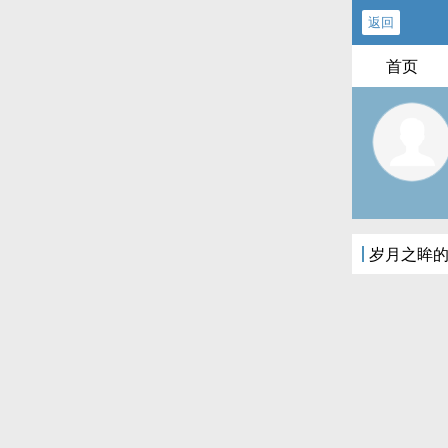
返回
首页
岁月之眸