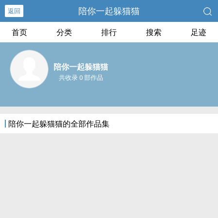
陪你一起躲猫猫
返回
首页
分类
排行
搜索
足迹
陪你一起躲猫猫
共收录 0 部作品
陪你一起躲猫猫的全部作品集