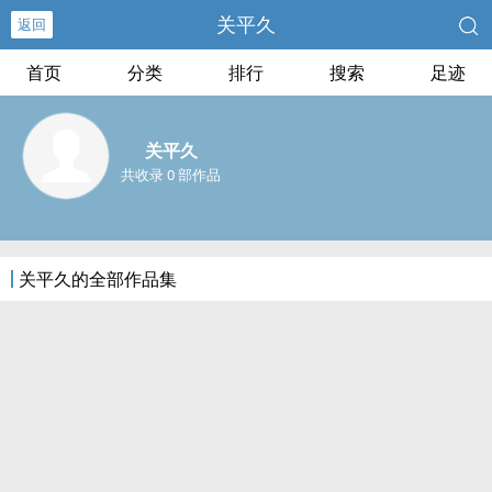
关平久
返回
首页
分类
排行
搜索
足迹
关平久
共收录 0 部作品
关平久的全部作品集