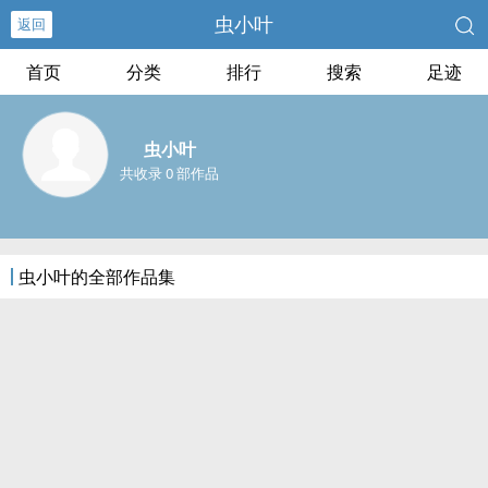
虫小叶
返回
首页
分类
排行
搜索
足迹
虫小叶
共收录 0 部作品
虫小叶的全部作品集