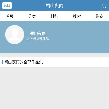
蜀山夜雨
返回
首页
分类
排行
搜索
足迹
蜀山夜雨
共收录 0 部作品
蜀山夜雨的全部作品集