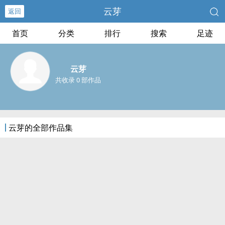
云芽
返回
首页
分类
排行
搜索
足迹
云芽
共收录 0 部作品
云芽的全部作品集