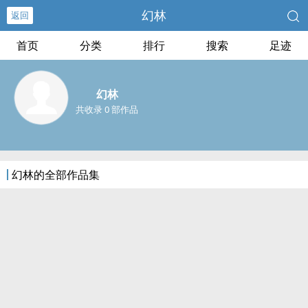
幻林
返回
首页
分类
排行
搜索
足迹
幻林
共收录 0 部作品
幻林的全部作品集