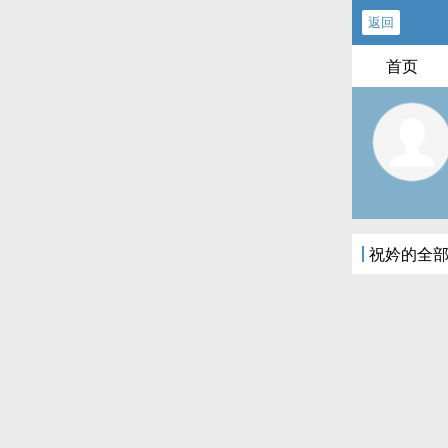
返回
首页
祝妗的全