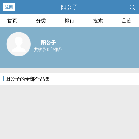
阳公子
返回
首页
分类
排行
搜索
足迹
阳公子
共收录 0 部作品
阳公子的全部作品集