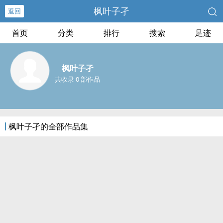
枫叶子孑
返回
首页
分类
排行
搜索
足迹
枫叶子孑
共收录 0 部作品
枫叶子孑的全部作品集