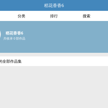
稻花香香6
分类
排行
搜索
稻花香香6
共收录 0 部作品
的全部作品集