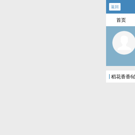
返回
首页
稻花香香6