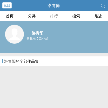
洛青阳
返回
首页
分类
排行
搜索
足迹
洛青阳
共收录 0 部作品
洛青阳的全部作品集