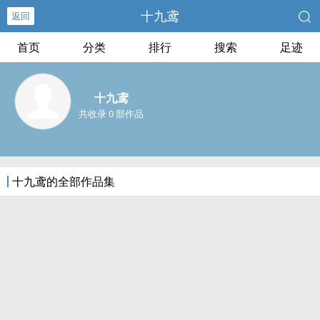
十九鸢
返回
首页
分类
排行
搜索
足迹
十九鸢
共收录 0 部作品
十九鸢的全部作品集