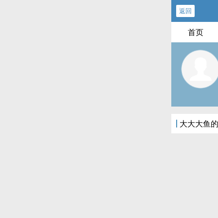
返回
首页
大大大鱼