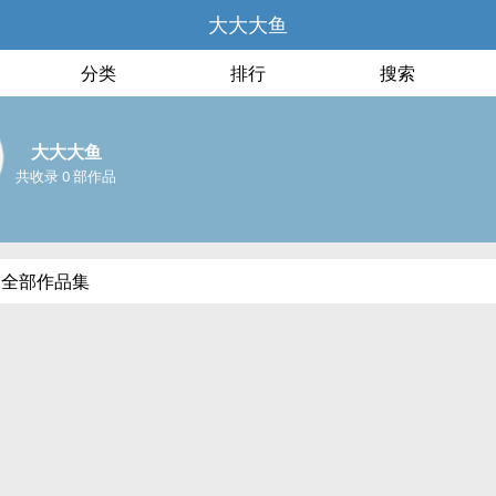
大大大鱼
分类
排行
搜索
大大大鱼
共收录 0 部作品
的全部作品集