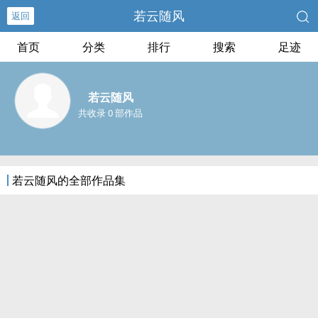
若云随风
返回
首页
分类
排行
搜索
足迹
若云随风
共收录 0 部作品
若云随风的全部作品集