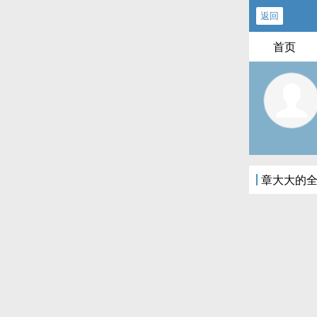
返回
首页
章大大的