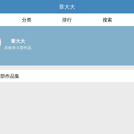
章大大
分类
排行
搜索
章大大
共收录 0 部作品
全部作品集