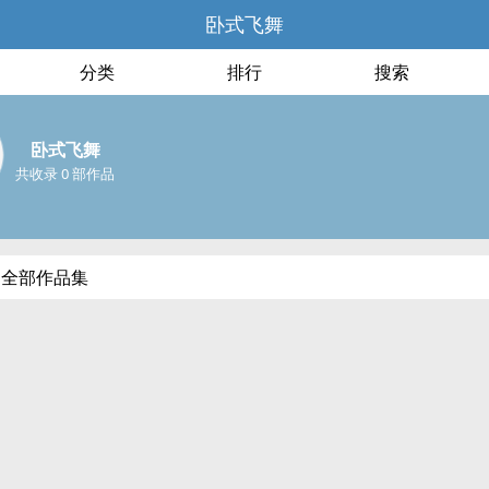
卧式飞舞
分类
排行
搜索
卧式飞舞
共收录 0 部作品
的全部作品集