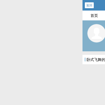
返回
首页
卧式飞舞