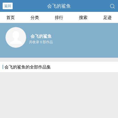
会飞的鲨鱼
返回
首页
分类
排行
搜索
足迹
会飞的鲨鱼
共收录 0 部作品
会飞的鲨鱼的全部作品集