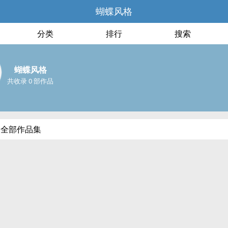
蝴蝶风格
分类
排行
搜索
蝴蝶风格
共收录 0 部作品
的全部作品集