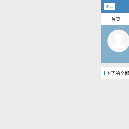
返回
首页
卜了的全