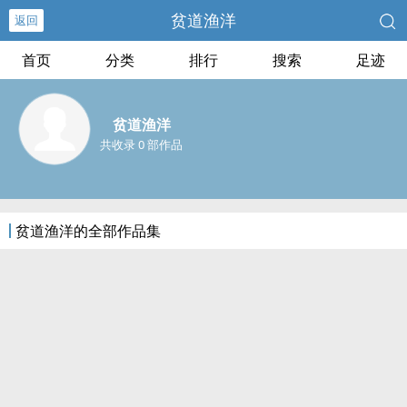
贫道渔洋
返回
首页
分类
排行
搜索
足迹
贫道渔洋
共收录 0 部作品
贫道渔洋的全部作品集