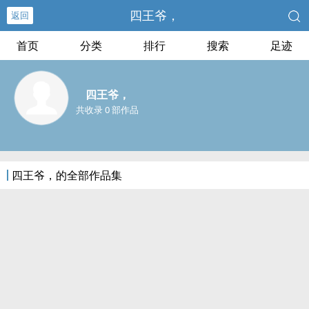
四王爷，
返回
首页
分类
排行
搜索
足迹
四王爷，
共收录 0 部作品
四王爷，的全部作品集