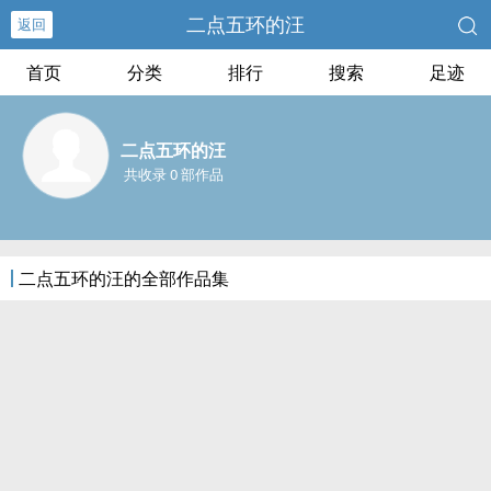
二点五环的汪
返回
首页
分类
排行
搜索
足迹
二点五环的汪
共收录 0 部作品
二点五环的汪的全部作品集