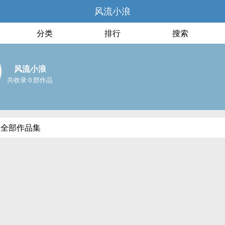
风流小浪
分类
排行
搜索
风流小浪
共收录 0 部作品
的全部作品集