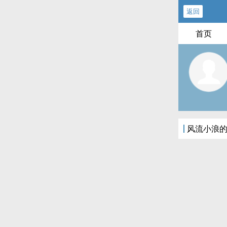
返回
首页
风流小浪