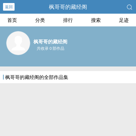
枫哥哥的藏经阁
返回
首页
分类
排行
搜索
足迹
枫哥哥的藏经阁
共收录 0 部作品
枫哥哥的藏经阁的全部作品集