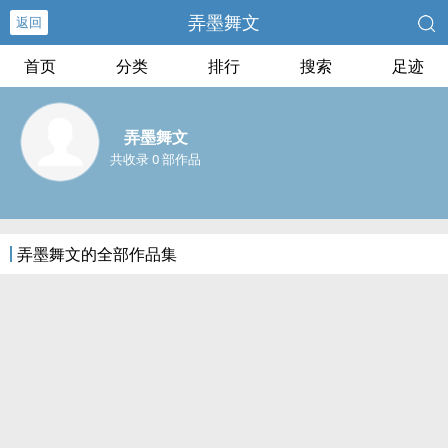
弄墨舞文
返回
首页
分类
排行
搜索
足迹
弄墨舞文
共收录 0 部作品
弄墨舞文的全部作品集