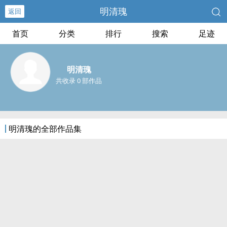
明清瑰
返回
首页
分类
排行
搜索
足迹
明清瑰
共收录 0 部作品
明清瑰的全部作品集