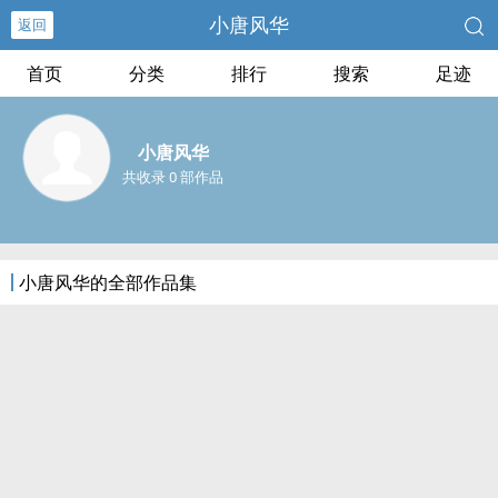
小唐风华
返回
首页
分类
排行
搜索
足迹
小唐风华
共收录 0 部作品
小唐风华的全部作品集