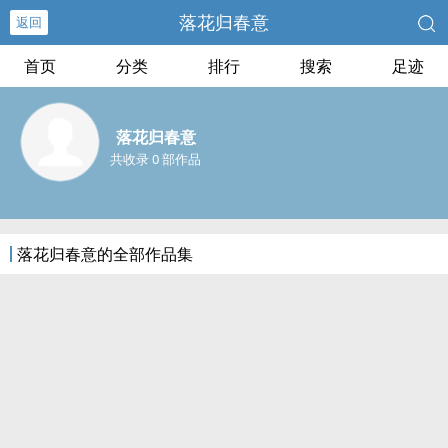
落花归春意
返回
首页
分类
排行
搜索
足迹
落花归春意
共收录 0 部作品
落花归春意的全部作品集