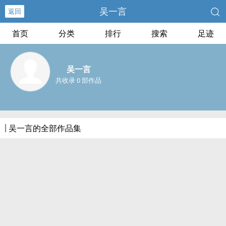
吴一言
返回
首页
分类
排行
搜索
足迹
吴一言
共收录 0 部作品
吴一言的全部作品集