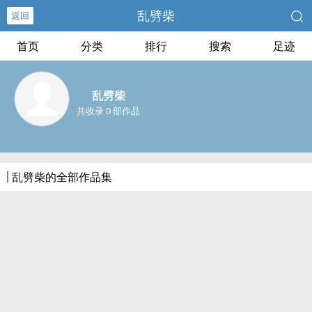
乱劈柴
返回
首页
分类
排行
搜索
足迹
乱劈柴
共收录 0 部作品
乱劈柴的全部作品集