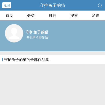
守护兔子的猫
返回
首页
分类
排行
搜索
足迹
守护兔子的猫
共收录 0 部作品
守护兔子的猫的全部作品集