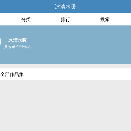
冰清水暖
分类
排行
搜索
冰清水暖
共收录 0 部作品
的全部作品集