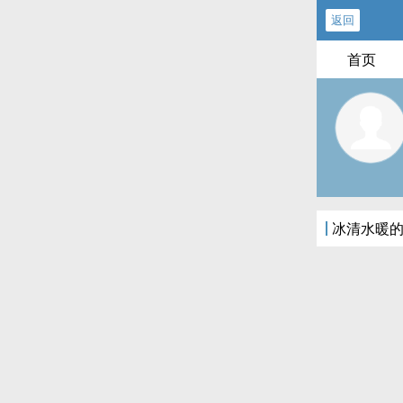
返回
首页
冰清水暖