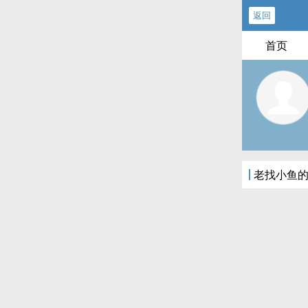
返回
首页
老找小鱼