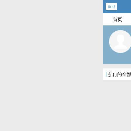
返回
首页
茄冉的全