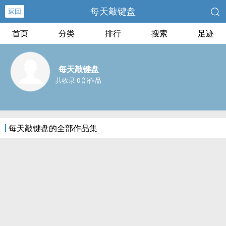
每天敲键盘
返回
首页
分类
排行
搜索
足迹
每天敲键盘
共收录 0 部作品
每天敲键盘的全部作品集