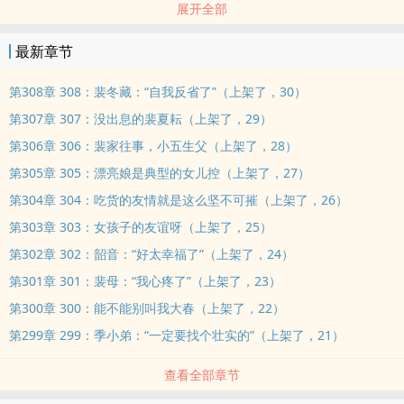
展开全部
越来越红火？大哥：我，一国首富！二哥：我，才华横溢，名震天
下！三哥：老子就不行了，比较没用，区区一城之主，统帅百万雄
最新章节
兵！四哥：别问，问就是眼泪，小妹又拿鞭子抽我了，让我去赚钱给
她潇洒……众：？？？.令人闻风丧胆的宴二爷，号称血腥刽子手，他
第308章 308：裴冬藏：“自我反省了”（上架了，30）
心狠手辣，六亲不认。某一日。裴大佬：“嘤嘤嘤，相公，这瓶盖我拧
第307章 307：没出息的裴夏耘（上架了，29）
不开。”当晚，小妻主穿上一身夜行衣，十步杀一人，千里不留行。宴
第306章 306：裴家往事，小五生父（上架了，28）
二爷：？？？
第305章 305：漂亮娘是典型的女儿控（上架了，27）
第304章 304：吃货的友情就是这么坚不可摧（上架了，26）
第303章 303：女孩子的友谊呀（上架了，25）
第302章 302：韶音：“好太幸福了”（上架了，24）
第301章 301：裴母：“我心疼了”（上架了，23）
第300章 300：能不能别叫我大春（上架了，22）
第299章 299：季小弟：“一定要找个壮实的”（上架了，21）
查看全部章节