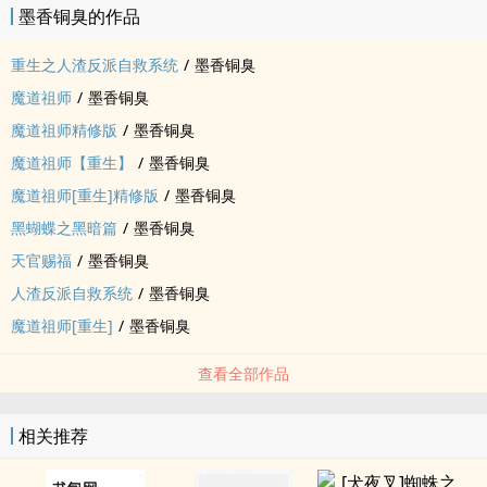
墨香铜臭的作品
重生之人渣反派自救系统
/
墨香铜臭
魔道祖师
/
墨香铜臭
魔道祖师精修版
/
墨香铜臭
魔道祖师【重生】
/
墨香铜臭
魔道祖师[重生]精修版
/
墨香铜臭
黑蝴蝶之黑暗篇
/
墨香铜臭
天官赐福
/
墨香铜臭
人渣反派自救系统
/
墨香铜臭
魔道祖师[重生]
/
墨香铜臭
查看全部作品
相关推荐