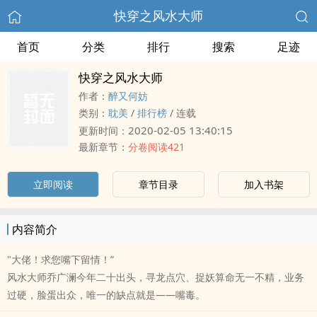
快穿之风水大师
首页
分类
排行
搜索
足迹
快穿之风水大师
作者：
醉又何妨
类别：
耽美
/
排行榜
/
连载
2020-02-05 13:40:15
更新时间：
最新章节：
分卷阅读421
立即阅读
章节目录
加入书架
内容简介
"大佬！求您嘴下留情！”
风水大师乔广澜今年二十出头，寻龙点穴、捉妖算命无一不精，业务
过硬，脸蛋出众，唯一的缺点就是——嘴毒。