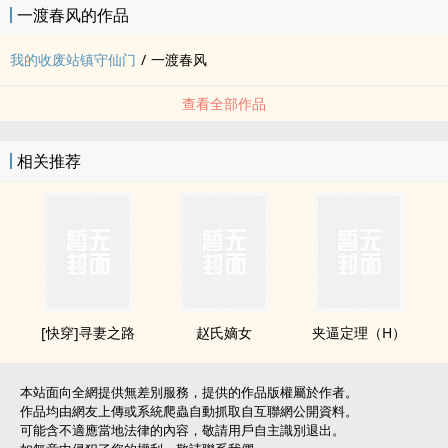
一渡春风的作品
我的收废站镇守仙门
/
一渡春风
查看全部作品
相关推荐
[快穿]寻妻之路
赵氏嫡女
夹逼定理（H）
本站面向全網提供無差別服務，提供的作品版權屬於作者。
作品均由網友上傳或系統爬蟲自動抓取自互聯網公開資料。
可能含不適應當地法律的內容，敬請用戶自主識別退出。