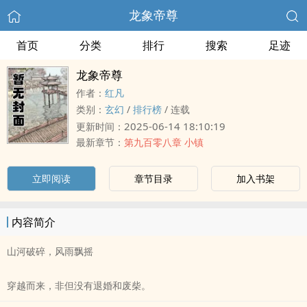
龙象帝尊
首页
分类
排行
搜索
足迹
龙象帝尊
作者：
红凡
类别：
玄幻
/
排行榜
/
连载
2025-06-14 18:10:19
更新时间：
最新章节：
第九百零八章 小镇
立即阅读
章节目录
加入书架
内容简介
山河破碎，风雨飘摇
穿越而来，非但没有退婚和废柴。