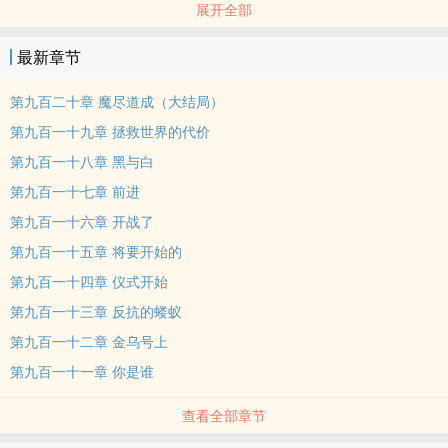
展开全部
反而被人羞辱后，强行送了个大小姐。
最新章节
方痕：我也很无奈！不是都说金手指是从退婚开始的吗？
第九百二十章 魔尽道成（大结局）
第九百一十九章 拯救世界的代价
第九百一十八章 黑与白
第九百一十七章 前进
第九百一十六章 开战了
第九百一十五章 将要开始的
第九百一十四章 仪式开始
第九百一十三章 反抗的蝼蚁
第九百一十二章 金乌号上
第九百一十一章 你是谁
查看全部章节