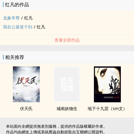
红凡的作品
龙象帝尊
/
红凡
我在公墓签个到
/
红凡
查看全部作品
相关推荐
伏天氏
城南妖物生
地下十九层（sm文）
本站面向全網提供無差別服務，提供的作品版權屬於作者。
作品均由網友上傳或系統爬蟲自動抓取自互聯網公開資料。