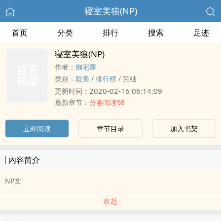
寝室美狼(NP)
首页
分类
排行
搜索
足迹
寝室美狼(NP)
作者：
御宅屋
类别：
耽美
/
排行榜
/
完结
2020-02-16 06:14:09
更新时间：
最新章节：
分卷阅读98
立即阅读
章节目录
加入书架
内容简介
NP文
收起