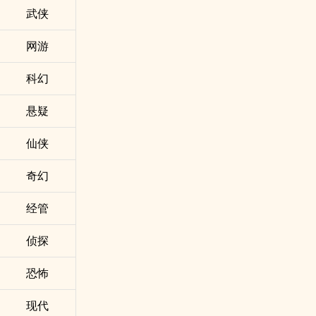
武侠
网游
科幻
悬疑
仙侠
奇幻
经管
侦探
恐怖
现代