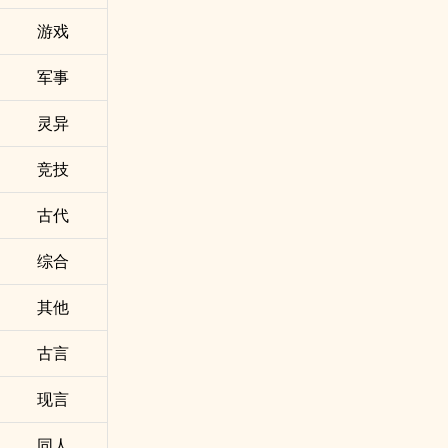
游戏
军事
灵异
竞技
古代
综合
其他
古言
现言
同人