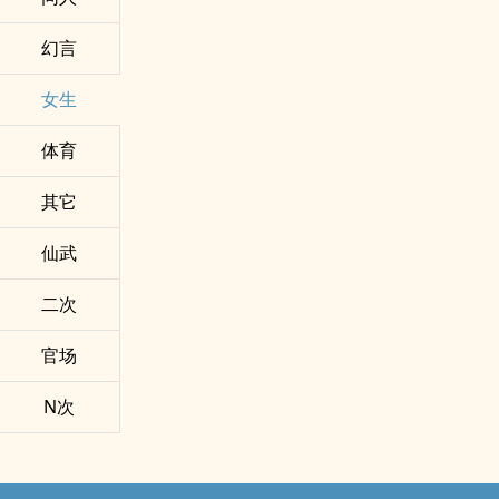
幻言
女生
体育
其它
仙武
二次
官场
N次